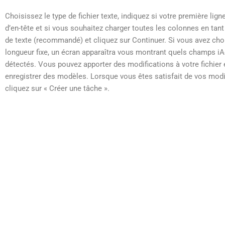
Choisissez le type de fichier texte, indiquez si votre première lign
d’en-tête et si vous souhaitez charger toutes les colonnes en tan
de texte (recommandé) et cliquez sur Continuer. Si vous avez choi
longueur fixe, un écran apparaîtra vous montrant quels champs i
détectés. Vous pouvez apporter des modifications à votre fichier 
enregistrer des modèles. Lorsque vous êtes satisfait de vos modi
cliquez sur « Créer une tâche ».