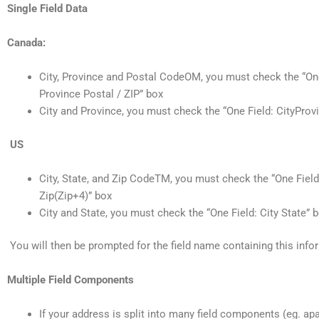
Single Field Data
Canada:
City, Province and
Postal Code
OM
, you must check the “One
Province Postal / ZIP” box
City and Province, you must check the “One Field: CityPro
US
City, State, and
Zip Code
TM
, you must check the “One Field
Zip(Zip+4)” box
City and State, you must check the “One Field: City State” 
You will then be prompted for the field name containing this info
Multiple Field Components
If your address is split into many field components (eg. ap