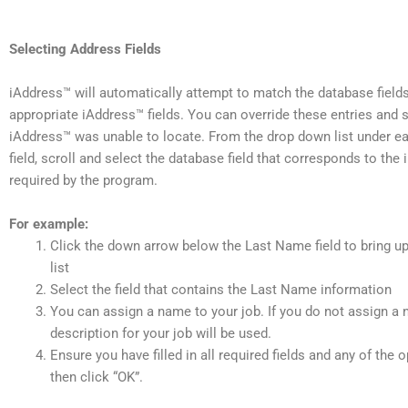
Selecting Address Fields
iAddress™ will automatically attempt to match the database fields
appropriate iAddress™ fields. You can override these entries and s
iAddress™ was unable to locate.
From the drop down list under e
field, scroll and select the database field that corresponds to the
required by the program.
For example:
Click the down arrow below the Last Name field to bring u
list
Select the field that contains the Last Name information
You can assign a name to your job. If you do not assign a 
description for your job will be used.
Ensure you have filled in all required fields and any of the op
then click “OK”.