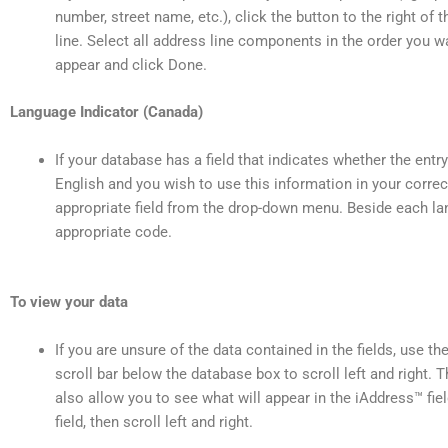
number, street name, etc.), click the button to the right of t
line. Select all address line components in the order you 
appear and click Done.
Language Indicator (Canada)
If your database has a field that indicates whether the entry
English and you wish to use this information in your correc
appropriate field from the drop-down menu. Beside each la
appropriate code.
To view your data
If you are unsure of the data contained in the fields, use th
scroll bar below the database box to scroll left and right. Th
also allow you to see what will appear in the iAddress™ field
field, then scroll left and right.