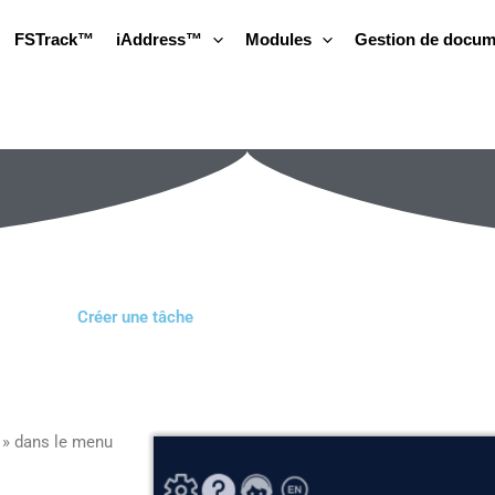
FSTrack™
iAddress™
Modules
Gestion de docum
Créer une tâche
 » dans le menu