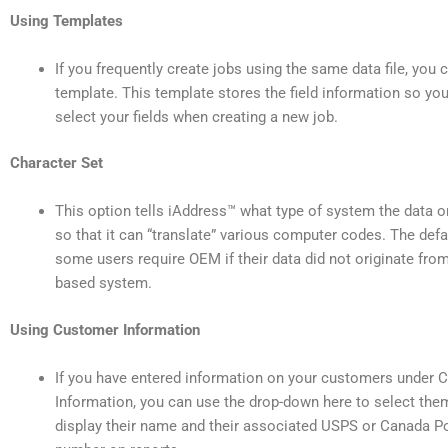
Using Templates
If you frequently create jobs using the same data file, you 
template. This template stores the field information so yo
select your fields when creating a new job.
Character Set
This option tells iAddress™ what type of system the data o
so that it can “translate” various computer codes. The def
some users require OEM if their data did not originate fr
based system.
Using Customer Information
If you have entered information on your customers under
Information, you can use the drop-down here to select them
display their name and their associated USPS or Canada P